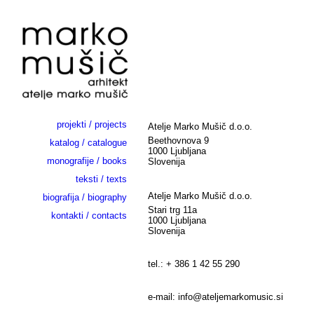
projekti / projects
Atelje Marko Mušič d.o.o.
Beethovnova 9
katalog / catalogue
1000 Ljubljana
monografije / books
Slovenija
teksti / texts
Atelje Marko Mušič d.o.o.
biografija / biography
Stari trg 11a
kontakti / contacts
1000 Ljubljana
Slovenija
tel.: + 386 1 42 55 290
e-mail: info@ateljemarkomusic.si